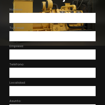
Nombre:
Tu E-mail:
Empresa:
Teléfono:
Localidad:
Asunto: