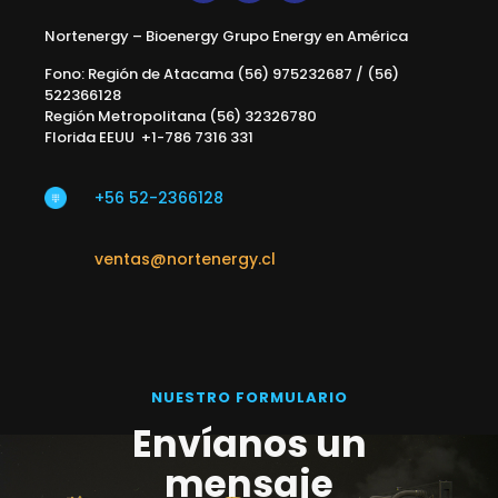
Nortenergy – Bioenergy Grupo Energy en América
Fono: Región de Atacama (56) 975232687 / (56)
522366128
Región Metropolitana (56) 32326780
Florida EEUU +1-786 7316 331
+56 52-2366128
ventas@nortenergy.cl
NUESTRO FORMULARIO
Envíanos un
mensaje